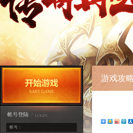
游戏攻
帐号：