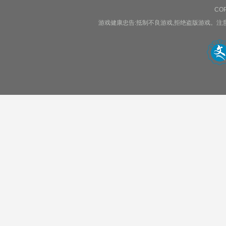
COP
游戏健康忠告:抵制不良游戏,拒绝盗版游戏。注