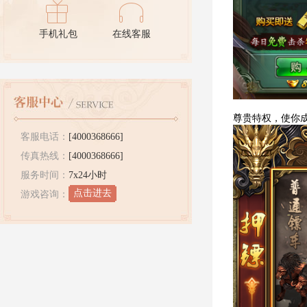
手机礼包
在线客服
尊贵特权，使你
客服电话：
[4000368666]
传真热线：
[4000368666]
服务时间：
7x24小时
点击进去
游戏咨询：