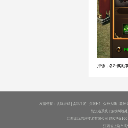
押镖，各种奖励
友情链接：
贪玩游戏
|
贪玩手游
|
贪玩H5
|
众神大陆
|
乾坤
防沉迷系统
|
游戏纠纷处
江西贪玩信息技术有限公司
赣ICP备160
江西省上饶市高铁