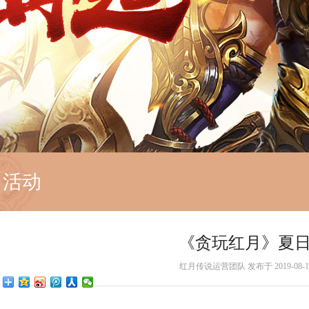
活动
《贪玩红月》夏
红月传说运营团队 发布于 2019-08-13 0