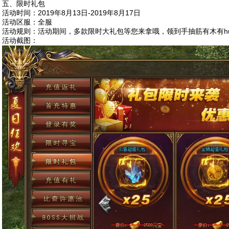
五、限时礼包
活动时间：2019年8月13日-2019年8月17日
活动区服：全服
活动规则：活动期间，多款限时大礼包等您来拿哦，领到手抽筋有木有h
活动截图：