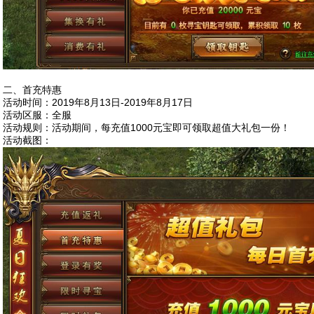
二、首充特惠
活动时间：2019年8月13日-2019年8月17日
活动区服：全服
活动规则：活动期间，每充值1000元宝即可领取超值大礼包一份！
活动截图：