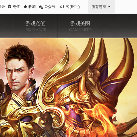
登录
充值
收藏
公众号
客服中心
所有游戏