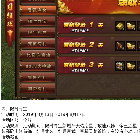
四、限时寻宝
活动时间：2019年8月13日-2019年8月17日
活动区服：全服
活动规则：活动期间，限时寻宝新增产天佑之星，攻速武器，帝王之星
装高阶十转首饰、红月龙装、红月帝武、帝释天梵首饰，有没有心动，
活动截图