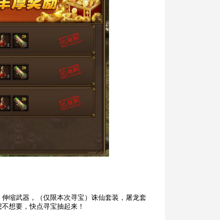
，伸缩武器，（仅限本次寻宝）诛仙套装，屠龙套
想不想要，快点寻宝抽起来！