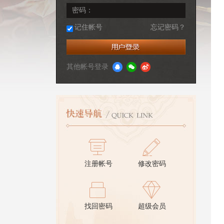
密码：
记住帐号
忘记密码？
其他帐号登录
注册帐号
修改密码
找回密码
超级会员