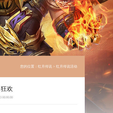
您的位置：
红月传说
>
红月传说活动
日狂欢
0:00:00