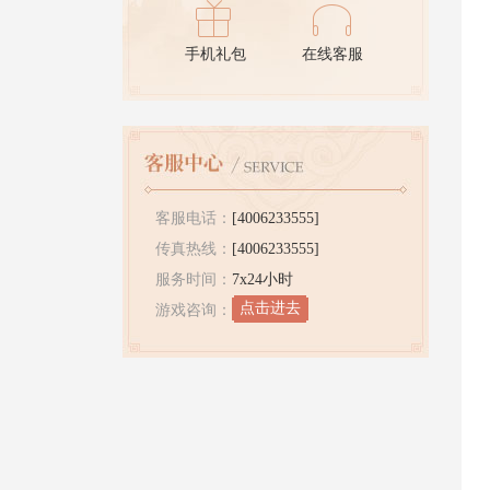
手机礼包
在线客服
客服电话：
[4006233555]
传真热线：
[4006233555]
服务时间：
7x24小时
点击进去
游戏咨询：